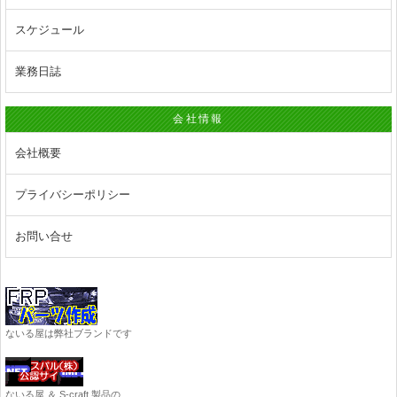
スケジュール
業務日誌
会社情報
会社概要
プライバシーポリシー
お問い合せ
ないる屋は弊社ブランドです
ないる屋 ＆ S-craft 製品の