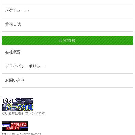
スケジュール
業務日誌
会社情報
会社概要
プライバシーポリシー
お問い合せ
ないる屋は弊社ブランドです
ないる屋 ＆ S-craft 製品の